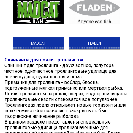
MADCAT
FLADEN
Спиннинги для ловли троллингом
.
Спиннинг для троллинга - двухчастное, полутора
частное, одночастное троллинговые удилища для
ловли судака, щуки, лосося и сома.
Приманки для троллинга - воблер, блесна,
подгруженные мягкая приманка или мертвая рыбка.
Ловля троллингом на реках, озерах, водохранилищах и
троллинговые снасти становятся все популярнее.
Троллинговая ловля открывает новые горизонты для
полета мыслей и позволяет раскрыть любые
творческие начинания рыболова.
В данном разделе представлены специальные
троллинговые удилища предназначенные для