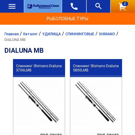
0
РЫБОЛОВНЫЕ ТУРЫ
/
/
/
/
/
Главная
Каталог
УДИЛИЩА
СПИННИНГОВЫЕ
SHIMANO
DIALUNA MB
DIALUNA MB
Спиннинг Shimano Dialuna
Спиннинг Shimano Dialuna
S706LMB
S800LMB
под заказ
под заказ