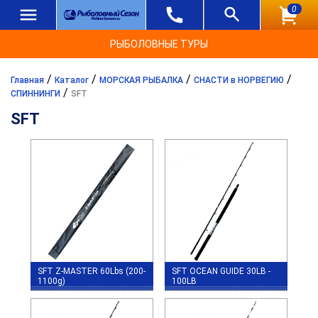
0
РЫБОЛОВНЫЕ ТУРЫ
/
/
/
/
Главная
Каталог
МОРСКАЯ РЫБАЛКА
СНАСТИ в НОРВЕГИЮ
/
СПИННИНГИ
SFT
SFT
SFT Z-MASTER 60Lbs (200-
SFT OCEAN GUIDE 30LB -
1100g)
100LB