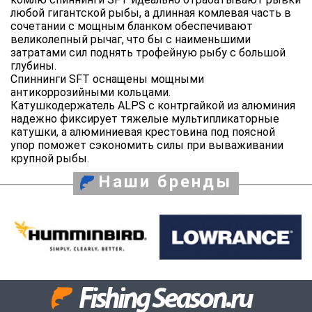
любой гигантской рыбы, а длинная комлевая часть в
сочетании с мощным бланком обеспечивают
великолепный рычаг, что бы с наименьшими
затратами сил поднять трофейную рыбу с большой
глубины.
Спиннинги SFT оснащены мощными
антикоррозийными кольцами.
Катушкодержатель ALPS с контргайкой из алюминия
надежно фиксирует тяжелые мультипликаторные
катушки, а алюминиевая крестовина под поясной
упор поможет сэкономить силы при вываживании
крупной рыбы.
Наши бренды