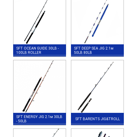
SFT OCEAN GUIDE 30LB -
SFT DEEP SEA JIG 2.1м
100LB ROLLER
50LB 80LB
SFT ENERGY JIG 2.1м 30LB
SFT BARENTS JIG&TROLL
- 50LB