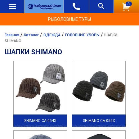
0
РЫБОЛОВНЫЕ ТУРЫ
/
/
/
/
Главная
Каталог
ОДЕЖДА
ГОЛОВНЫЕ УБОРЫ
ШАПКИ
SHIMANO
ШАПКИ SHIMANO
SHIMANO CA-054X
SHIMANO CA-055X