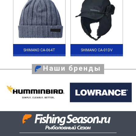
SHIMANO CA-064T
SHIMANO CA-01DV
Наши бренды