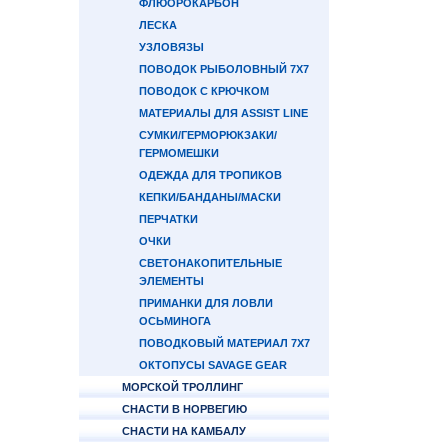
ФЛЮОРОКАРБОН
ЛЕСКА
УЗЛОВЯЗЫ
ПОВОДОК РЫБОЛОВНЫЙ 7Х7
ПОВОДОК С КРЮЧКОМ
МАТЕРИАЛЫ ДЛЯ ASSIST LINE
СУМКИ/ГЕРМОРЮКЗАКИ/
ГЕРМОМЕШКИ
ОДЕЖДА ДЛЯ ТРОПИКОВ
КЕПКИ/БАНДАНЫ/МАСКИ
ПЕРЧАТКИ
ОЧКИ
СВЕТОНАКОПИТЕЛЬНЫЕ
ЭЛЕМЕНТЫ
ПРИМАНКИ ДЛЯ ЛОВЛИ
ОСЬМИНОГА
ПОВОДКОВЫЙ МАТЕРИАЛ 7Х7
ОКТОПУСЫ SAVAGE GEAR
МОРСКОЙ ТРОЛЛИНГ
СНАСТИ В НОРВЕГИЮ
СНАСТИ НА КАМБАЛУ