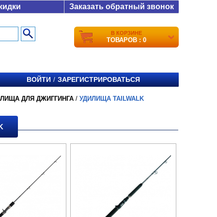
кидки
Заказать обратный звонок
В КОРЗИНЕ
ТОВАРОВ : 0
ВОЙТИ
ЗАРЕГИСТРИРОВАТЬСЯ
/
ИЛИЩА ДЛЯ ДЖИГГИНГА
/
УДИЛИЩА TAILWALK
K