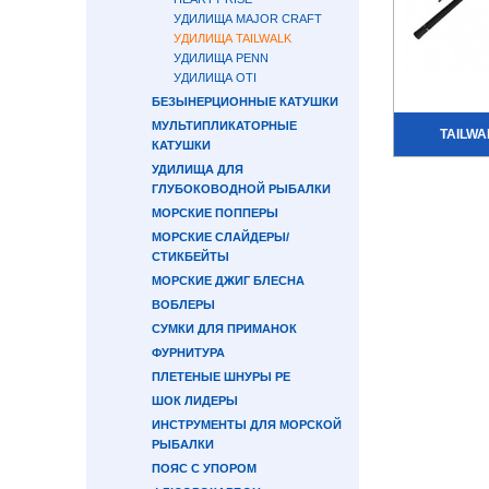
УДИЛИЩА MAJOR CRAFT
УДИЛИЩА TAILWALK
УДИЛИЩА PENN
УДИЛИЩА OTI
БЕЗЫНЕРЦИОННЫЕ КАТУШКИ
МУЛЬТИПЛИКАТОРНЫЕ
TAILWA
КАТУШКИ
УДИЛИЩА ДЛЯ
ГЛУБОКОВОДНОЙ РЫБАЛКИ
МОРСКИЕ ПОППЕРЫ
МОРСКИЕ СЛАЙДЕРЫ/
СТИКБЕЙТЫ
МОРСКИЕ ДЖИГ БЛЕСНА
ВОБЛЕРЫ
СУМКИ ДЛЯ ПРИМАНОК
ФУРНИТУРА
ПЛЕТЕНЫЕ ШНУРЫ PE
ШОК ЛИДЕРЫ
ИНСТРУМЕНТЫ ДЛЯ МОРСКОЙ
РЫБАЛКИ
ПОЯС С УПОРОМ