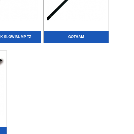
LK SLOW BUMP TZ
GOTHAM