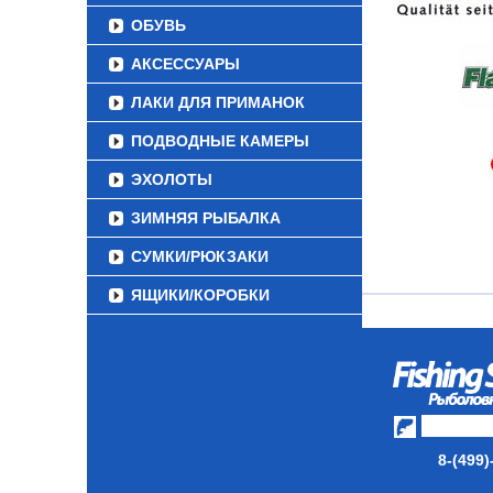
ОБУВЬ
АКСЕССУАРЫ
ЛАКИ ДЛЯ ПРИМАНОК
ПОДВОДНЫЕ КАМЕРЫ
ЭХОЛОТЫ
ЗИМНЯЯ РЫБАЛКА
СУМКИ/РЮКЗАКИ
ЯЩИКИ/КОРОБКИ
ИЗОТЕРМИЧЕСКИЕ
КОНТЕЙНЕРЫ
ОЧКИ
8-(499)