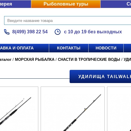
лерея
Рыболовные туры
С
8(499) 398 22 54
с 10 до 19 без выходных
АВКА И ОПЛАТА
КОНТАКТЫ
НОВОСТИ
аталог
/
МОРСКАЯ РЫБАЛКА
/
СНАСТИ В ТРОПИЧЕСКИЕ ВОДЫ
/
УД
УДИЛИЩА TAILWAL