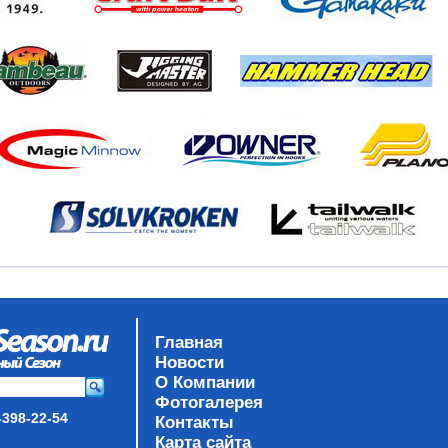
Главная
Новости
О Компании
Фотогалерея
-398-22-54
Контакты
Карта сайта