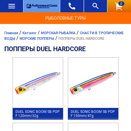
0
РЫБОЛОВНЫЕ ТУРЫ
/
/
/
Главная
Каталог
МОРСКАЯ РЫБАЛКА
СНАСТИ В ТРОПИЧЕСКИЕ
/
/
ВОДЫ
МОРСКИЕ ПОППЕРЫ
ПОППЕРЫ DUEL HARDCORE
ПОППЕРЫ DUEL HARDCORE
DUEL SONIC BOOM SB POP
DUEL SONIC BOOM SB POP
F 120mm/32g
F 150mm/47g