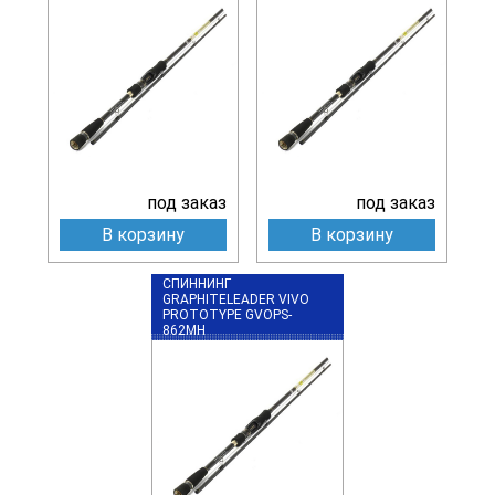
под заказ
под заказ
В корзину
В корзину
СПИННИНГ
GRAPHITELEADER VIVO
PROTOTYPE GVOPS-
862MH