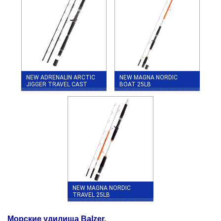
NEW ADRENALIN ARCTIC
NEW MAGNA NORDIC
JIGGER TRAVEL CAST
BOAT 25LB
NEW MAGNA NORDIC
TRAVEL 25LB
Морские удилища Balzer.