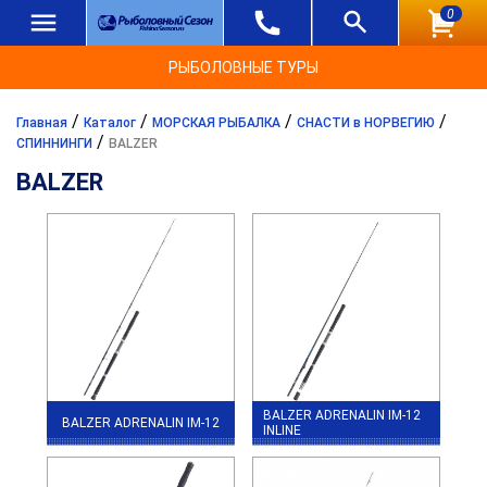
0
РЫБОЛОВНЫЕ ТУРЫ
/
/
/
/
Главная
Каталог
МОРСКАЯ РЫБАЛКА
СНАСТИ в НОРВЕГИЮ
/
СПИННИНГИ
BALZER
BALZER
BALZER ADRENALIN IM-12
BALZER ADRENALIN IM-12
INLINE