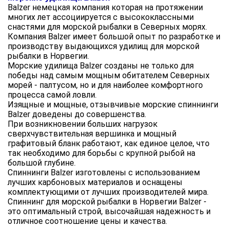
Balzer немецкая компания которая на протяжении
многих лет ассоциируется с высококлассными
снастями для морской рыбалки в Северных морях.
Компания Balzer имеет большой опыт по разработке и
производству выдающихся удилищ для морской
рыбалки в Норвегии.
Морские удилища Balzer созданы не только для
победы над самым мощным обитателем Северных
морей - палтусом, но и для наиболее комфортного
процесса самой ловли.
Изящные и мощные, отзывчивые морские спиннинги
Balzer доведены до совершенства.
При возникновении больших нагрузок
сверхчувствительная вершинка и мощный
графитовый бланк работают, как единое целое, что
так необходимо для борьбы с крупной рыбой на
большой глубине.
Спиннинги Balzer изготовлены с использованием
лучших карбоновых материалов и оснащены
комплектующими от лучших производителей мира.
Спиннинг для морской рыбалки в Норвегии Balzer -
это оптимальный строй, высочайшая надежность и
отличное соотношение цены и качества.