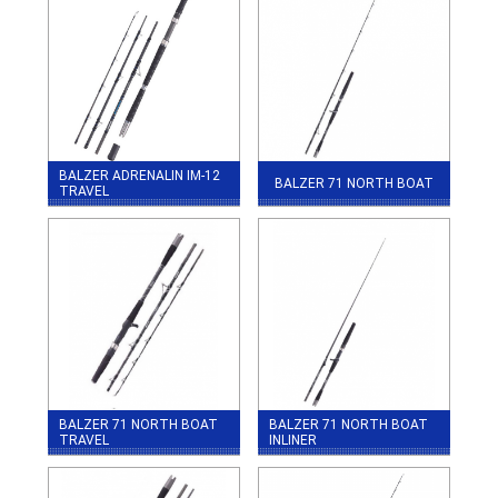
BALZER ADRENALIN IM-12
BALZER 71 NORTH BOAT
TRAVEL
BALZER 71 NORTH BOAT
BALZER 71 NORTH BOAT
TRAVEL
INLINER