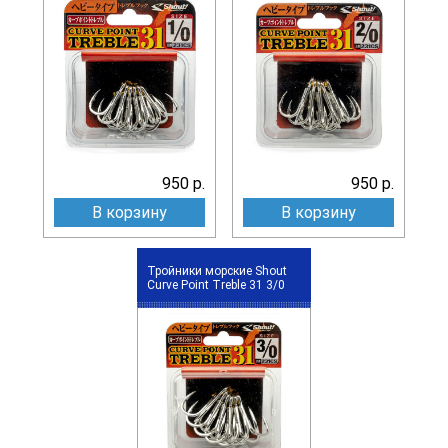
950 р.
950 р.
В корзину
В корзину
Тройники морские Shout
Curve Point Treble 31 3/0