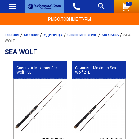
0
РЫБОЛОВНЫЕ ТУРЫ
/
/
/
/
/
Главная
Каталог
УДИЛИЩА
СПИННИНГОВЫЕ
MAXIMUS
SEA
WOLF
SEA WOLF
Спиннинг Maximus Sea
Спиннинг Maximus Sea
Wolf 18L
Wolf 21L
под заказ
под заказ