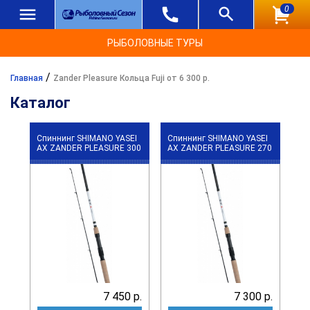
0
РЫБОЛОВНЫЕ ТУРЫ
/
Главная
Zander Pleasure Кольца Fuji от 6 300 р.
Каталог
Спиннинг SHIMANO YASEI
Спиннинг SHIMANO YASEI
АХ ZANDER PLEASURE 300
АХ ZANDER PLEASURE 270
7 450 р.
7 300 р.