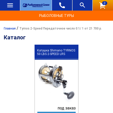
0
РЫБОЛОВНЫЕ ТУРЫ
/
Главная
Tyrnos 2-Speed Передаточное число 0:1/ 1 от 21 700 р.
Каталог
Катушка Shimano TYRNOS
50 LBS 2-SPEED LRS
под заказ