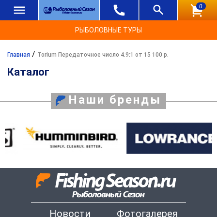
0
РЫБОЛОВНЫЕ ТУРЫ
/
Главная
Torium Передаточное число 4.9:1 от 15 100 р.
Каталог
Наши бренды
Новости
Фотогалерея