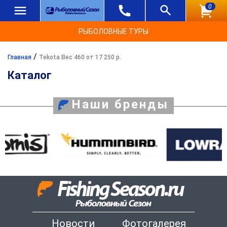
0
РЫБОЛОВНЫЕ ТУРЫ
/
Главная
Tekota Вес 460 от 17 250 р.
Каталог
Наши бренды
Новости
Фотогалерея