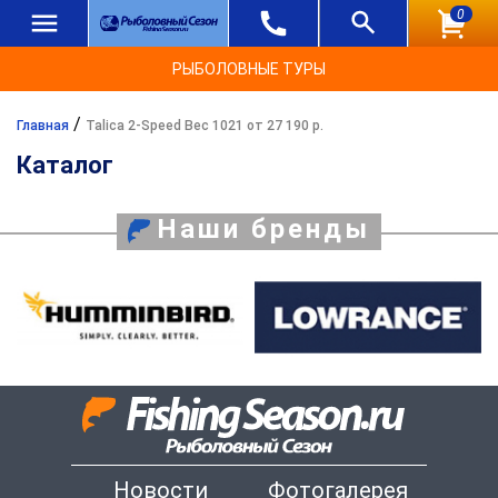
0
РЫБОЛОВНЫЕ ТУРЫ
/
Главная
Talica 2-Speed Вес 1021 от 27 190 р.
Каталог
Наши бренды
Новости
Фотогалерея