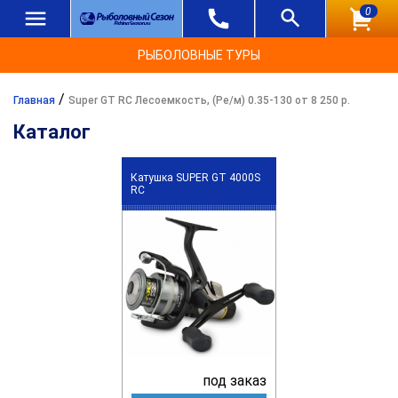
0
РЫБОЛОВНЫЕ ТУРЫ
/
Главная
Super GT RC Лесоемкость, (Ре/м) 0.35-130 от 8 250 р.
Каталог
Катушка SUPER GT 4000S
RC
под заказ