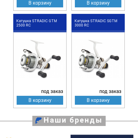
В корзину
В корзину
Катушка STRADIC GTM
Катушка STRADIC SGTM
2500 RC
3000 RC
под заказ
под заказ
В корзину
В корзину
Наши бренды