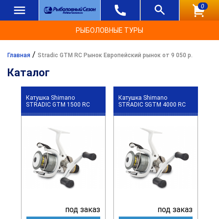
0
РЫБОЛОВНЫЕ ТУРЫ
/
Главная
Stradic GTM RC Рынок Европейский рынок от 9 050 р.
Каталог
Катушка Shimano
Катушка Shimano
STRADIC GTM 1500 RC
STRADIC SGTM 4000 RC
под заказ
под заказ