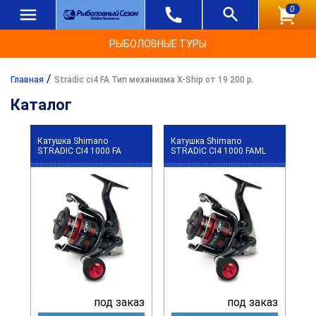
0
РЫБОЛОВНЫЕ ТУРЫ
/
Главная
Stradic ci4 FA Тип механизма X-Ship от 19 200 р.
Каталог
Катушка Shimano
Катушка Shimano
STRADIC CI4 1000 FA
STRADIC CI4 1000 FAML
под заказ
под заказ