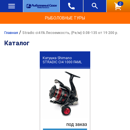
0
РЫБОЛОВНЫЕ ТУРЫ
/
Главная
Stradic ci4 FA Лесоемкость, (Ре/м) 0.08-135 от 19 200 р.
Каталог
Катушка Shimano
STRADIC CI4 1000 FAML
под заказ