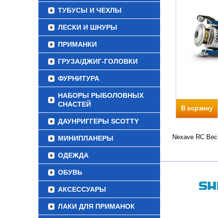
ТУБУСЫ И ЧЕХЛЫ
ЛЕСКИ И ШНУРЫ
ПРИМАНКИ
ГРУЗА/ДЖИГ-ГОЛОВКИ
ФУРНИТУРА
НАБОРЫ РЫБОЛОВНЫХ
СНАСТЕЙ
В корзину
ДАУНРИГГЕРЫ SCOTTY
Nexave RC Вес 
МИНИПЛАНЕРЫ
ОДЕЖДА
ОБУВЬ
АКСЕССУАРЫ
ЛАКИ ДЛЯ ПРИМАНОК