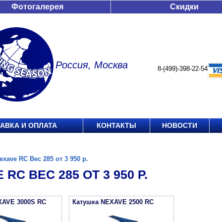
Фотогалерея
Скидки
Россия, Москва
8-(499)-398-22-54
АВКА И ОПЛАТА
КОНТАКТЫ
НОВОСТИ
exave RC Вес 285 от 3 950 р.
 RC ВЕС 285 ОТ 3 950 Р.
XAVE 3000S RC
Катушка NEXAVE 2500 RC