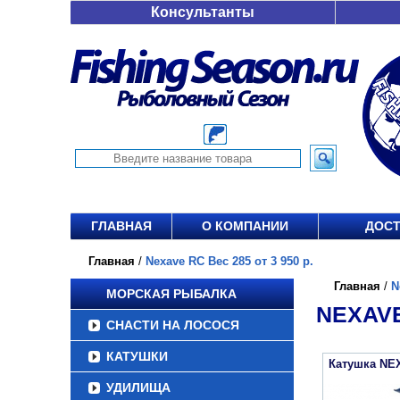
Консультанты
ГЛАВНАЯ
О КОМПАНИИ
ДОСТ
Главная
/
Nexave RC Вес 285 от 3 950 р.
Главная
/
N
МОРСКАЯ РЫБАЛКА
NEXAVE
СНАСТИ НА ЛОСОСЯ
КАТУШКИ
Катушка NE
УДИЛИЩА