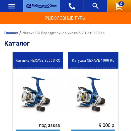
0
РЫБОЛОВНЫЕ ТУРЫ
/
Главная
Nexave RC Передаточное число 5.2:1 от 3 800 р.
Каталог
Катушка NEXAVE 3000S RC
Катушка NEXAVE 1000 RC
под заказ
9 000 р.