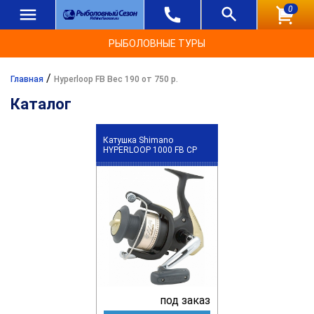
0
РЫБОЛОВНЫЕ ТУРЫ
/
Главная
Hyperloop FB Вес 190 от 750 р.
Каталог
Катушка Shimano
HYPERLOOP 1000 FB CP
под заказ