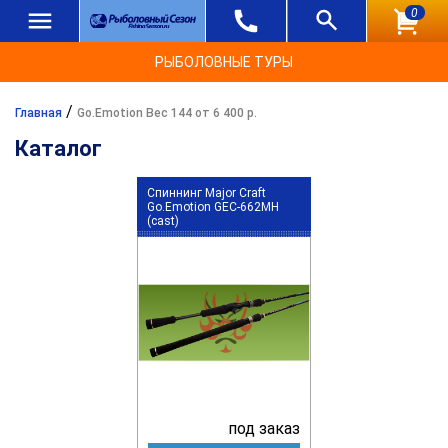
0
РЫБОЛОВНЫЕ ТУРЫ
/
Главная
Go.Emotion Вес 144 от 6 400 р.
Каталог
Спиннинг Major Craft
Go.Emotion GEC-662MH
(cast)
под заказ