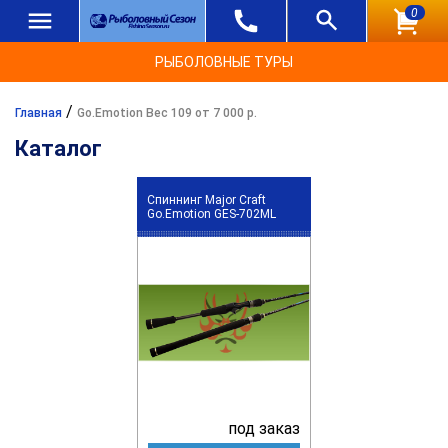
0
РЫБОЛОВНЫЕ ТУРЫ
/
Главная
Go.Emotion Вес 109 от 7 000 р.
Каталог
Спиннинг Major Craft
Go.Emotion GES-702ML
под заказ