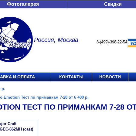
Фотогалерея
Скидки
Россия, Москва
8-(499)-398-22-54
АВКА И ОПЛАТА
КОНТАКТЫ
НОВОСТИ
 р.
o.Emotion Тест по приманкам 7-28 от 6 400 р.
TION ТЕСТ ПО ПРИМАНКАМ 7-28 ОТ 
jor Craft
GEC-662MH (cast)