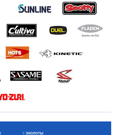
Х
ЭХОЛОТЫ