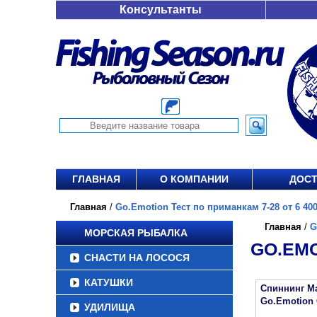
Консультанты
ГЛАВНАЯ
О КОМПАНИИ
ДОСТ
Главная
/
Go.Emotion Тест по приманкам 7-28 от 6 400
Главная
/
G
МОРСКАЯ РЫБАЛКА
GO.EMO
СНАСТИ НА ЛОСОСЯ
КАТУШКИ
Спиннинг Ma
Go.Emotion 
УДИЛИЩА