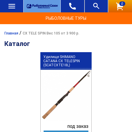
0
РЫБОЛОВНЫЕ ТУРЫ
/
Главная
CX TELE SPIN Вес 105 от 3 900 р.
Каталог
Удилище SHIMANO
CATANA CX TELESPIN
(SCATCXTE18L)
под заказ