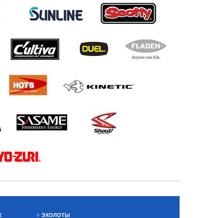
Х
ЭХОЛОТЫ