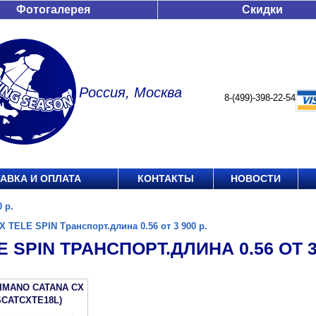
Фотогалерея
Скидки
Россия, Москва
8-(499)-398-22-54
АВКА И ОПЛАТА
КОНТАКТЫ
НОВОСТИ
 р.
X TELE SPIN Транспорт.длина 0.56 от 3 900 р.
E SPIN ТРАНСПОРТ.ДЛИНА 0.56 ОТ 3 
IMANO CATANA CX
SCATCXTE18L)