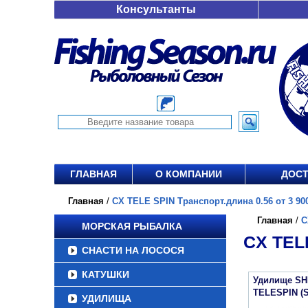
Консультанты
ГЛАВНАЯ
О КОМПАНИИ
ДОСТ
Главная
/
CX TELE SPIN Транспорт.длина 0.56 от 3 900
Главная
/
C
МОРСКАЯ РЫБАЛКА
CX TEL
СНАСТИ НА ЛОСОСЯ
КАТУШКИ
Удилище SH
TELESPIN (
УДИЛИЩА