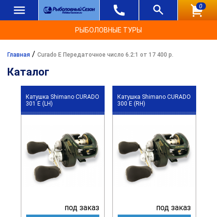
0
РЫБОЛОВНЫЕ ТУРЫ
/
Главная
Curado E Передаточное число 6.2:1 от 17 400 р.
Каталог
Катушка Shimano CURADO
Катушка Shimano CURADO
301 E (LH)
300 E (RH)
под заказ
под заказ