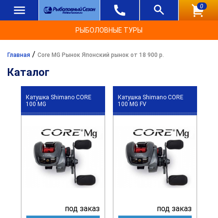
0
РЫБОЛОВНЫЕ ТУРЫ
/
Главная
Core MG Рынок Японский рынок от 18 900 р.
Каталог
Катушка Shimano CORE
Катушка Shimano CORE
100 MG
100 MG FV
под заказ
под заказ