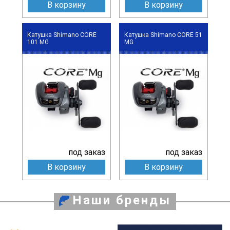
В корзину
В корзину
Катушка Shimano CORE
Катушка Shimano CORE 51
101 MG
MG
под заказ
под заказ
В корзину
В корзину
Наши бренды