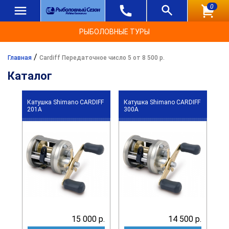
0
РЫБОЛОВНЫЕ ТУРЫ
/
Главная
Cardiff Передаточное число 5 от 8 500 р.
Каталог
Катушка Shimano CARDIFF
Катушка Shimano CARDIFF
201A
300A
15 000 р.
14 500 р.