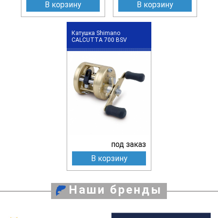
В корзину
В корзину
Катушка Shimano
CALCUTTA 700 BSV
под заказ
В корзину
Наши бренды