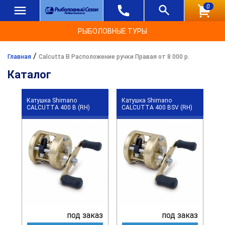
0
РЫБОЛОВНЫЕ ТУРЫ
/
Главная
Calcutta B Расположение ручки Правая от 8 000 р.
Каталог
Катушка Shimano
Катушка Shimano
CALCUTTA 400 B (RH)
CALCUTTA 400 BSV (RH)
под заказ
под заказ