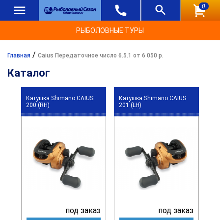
0
РЫБОЛОВНЫЕ ТУРЫ
/
Главная
Caius Передаточное число 6.5.1 от 6 050 р.
Каталог
Катушка Shimano CAIUS
Катушка Shimano CAIUS
200 (RH)
201 (LH)
под заказ
под заказ