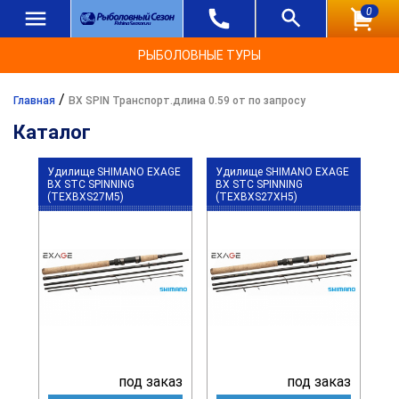
0
РЫБОЛОВНЫЕ ТУРЫ
/
Главная
BX SPIN Транспорт.длина 0.59 от по запросу
Каталог
Удилище SHIMANO EXAGE
Удилище SHIMANO EXAGE
BX STC SPINNING
BX STC SPINNING
(TEXBXS27M5)
(TEXBXS27XH5)
под заказ
под заказ