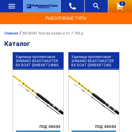
0
РЫБОЛОВНЫЕ ТУРЫ
/
Главная
BX BOAT Кол-во колен 2 от 7 750 р.
Каталог
Удилище троллинговое
Удилище троллинговое
SHIMANO BEASTMASTER
SHIMANO BEASTMASTER
BX BOAT (BMBXBT24MH)
BX BOAT (BMBXBT24H)
под заказ
под заказ