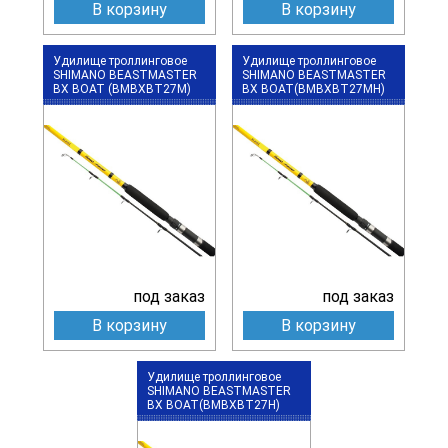
В корзину
В корзину
Удилище троллинговое
Удилище троллинговое
SHIMANO BEASTMASTER
SHIMANO BEASTMASTER
BX BOAT (BMBXBT27M)
BX BOAT(BMBXBT27MH)
под заказ
под заказ
В корзину
В корзину
Удилище троллинговое
SHIMANO BEASTMASTER
BX BOAT(BMBXBT27H)