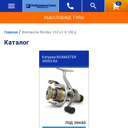
0
РЫБОЛОВНЫЕ ТУРЫ
/
Главная
Biomaster RA Вес 310 от 8 100 р.
Каталог
Катушка BIOMASTER
3000S RA
под заказ