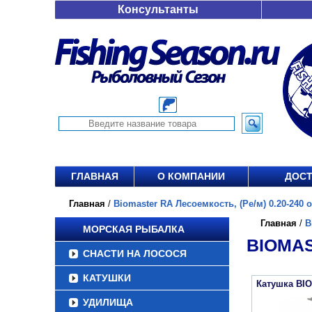
Консультанты
ГЛАВНАЯ
О КОМПАНИИ
ДОСТ
Главная
/
Biomaster RA Лесоемкость, (Ре/м) 0.20-240 от
Главная
/
B
МОРСКАЯ РЫБАЛКА
BIOMAS
СНАСТИ НА ЛОСОСЯ
КАТУШКИ
Катушка BI
УДИЛИЩА