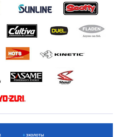
Х
ЭХОЛОТЫ