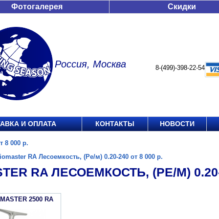
Фотогалерея
Скидки
Россия, Москва
8-(499)-398-22-54
АВКА И ОПЛАТА
КОНТАКТЫ
НОВОСТИ
 8 000 р.
iomaster RA Лесоемкость, (Ре/м) 0.20-240 от 8 000 р.
TER RA ЛЕСОЕМКОСТЬ, (РЕ/М) 0.20-2
OMASTER 2500 RA