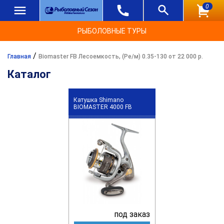
0
РЫБОЛОВНЫЕ ТУРЫ
/
Главная
Biomaster FB Лесоемкость, (Ре/м) 0.35-130 от 22 000 р.
Каталог
Катушка Shimano
BIOMASTER 4000 FB
под заказ