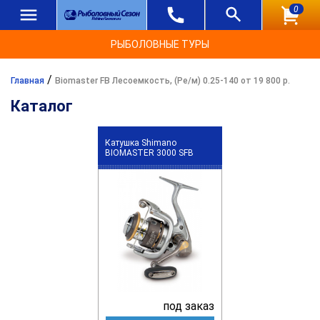
0
РЫБОЛОВНЫЕ ТУРЫ
/
Главная
Biomaster FB Лесоемкость, (Ре/м) 0.25-140 от 19 800 р.
Каталог
Катушка Shimano
BIOMASTER 3000 SFB
под заказ