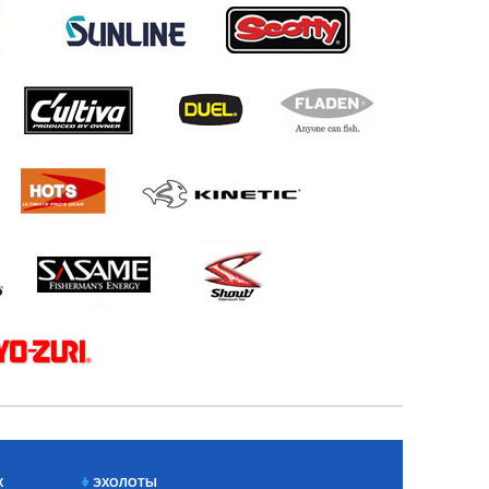
Х
ЭХОЛОТЫ