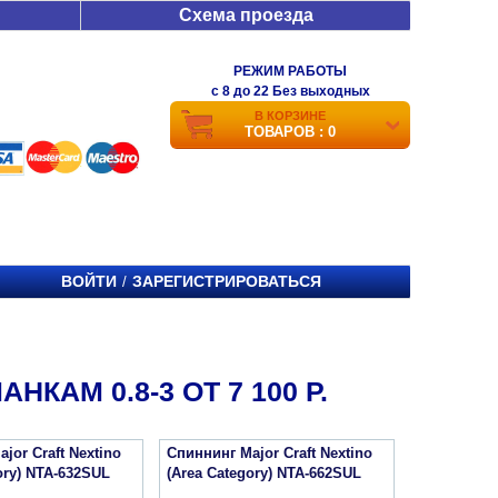
Схема проезда
РЕЖИМ РАБОТЫ
c 8 до 22 Без выходных
В КОРЗИНЕ
ТОВАРОВ : 0
ВОЙТИ
ЗАРЕГИСТРИРОВАТЬСЯ
/
КАМ 0.8-3 ОТ 7 100 Р.
jor Craft Nextino
Спиннинг Major Craft Nextino
ory) NTA-632SUL
(Area Category) NTA-662SUL