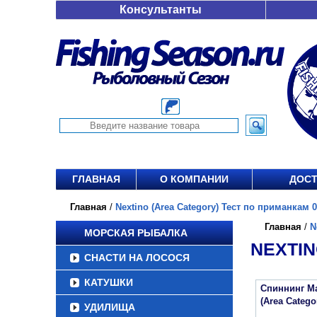
Консультанты
ГЛАВНАЯ
О КОМПАНИИ
ДОСТ
Главная
/
Nextino (Area Category) Тест по приманкам 0.
Главная
/
N
МОРСКАЯ РЫБАЛКА
NEXTIN
СНАСТИ НА ЛОСОСЯ
КАТУШКИ
Спиннинг Maj
(Area Categ
УДИЛИЩА