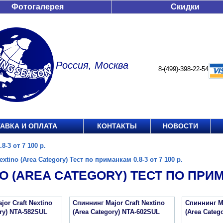
Фотогалерея
Скидки
Россия, Москва
8-(499)-398-22-54
АВКА И ОПЛАТА
КОНТАКТЫ
НОВОСТИ
8-3 от 7 100 р.
extino (Area Category) Тест по приманкам 0.8-3 от 7 100 р.
O (AREA CATEGORY) ТЕСТ ПО ПРИМАН
or Craft Nextino
Спиннинг Major Craft Nextino
Спиннинг Ma
ory) NTA-582SUL
(Area Category) NTA-602SUL
(Area Categ