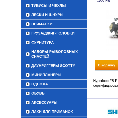
1000 FB
ТУБУСЫ И ЧЕХЛЫ
ЛЕСКИ И ШНУРЫ
ПРИМАНКИ
ГРУЗА/ДЖИГ-ГОЛОВКИ
ФУРНИТУРА
НАБОРЫ РЫБОЛОВНЫХ
СНАСТЕЙ
В корзину
ДАУНРИГГЕРЫ SCOTTY
МИНИПЛАНЕРЫ
Hyperloop FB P
ОДЕЖДА
сертифицирова
ОБУВЬ
АКСЕССУАРЫ
ЛАКИ ДЛЯ ПРИМАНОК