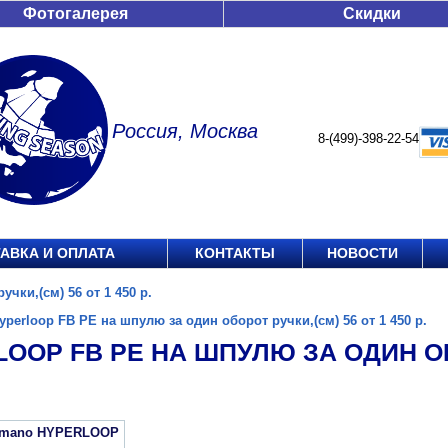
Фотогалерея
Скидки
Россия, Москва
8-(499)-398-22-54
АВКА И ОПЛАТА
КОНТАКТЫ
НОВОСТИ
чки,(см) 56 от 1 450 р.
yperloop FB PE на шпулю за один оборот ручки,(см) 56 от 1 450 р.
OOP FB PE НА ШПУЛЮ ЗА ОДИН ОБ
imano HYPERLOOP