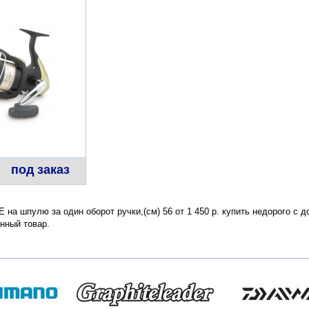
под заказ
E на шпулю за один оборот ручки,(см) 56 от 1 450 р. купить недорого с 
нный товар.