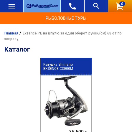
0
РЫБОЛОВНЫЕ ТУРЫ
/
Главная
Exsence PE на шпулю за один оборот ручки,(см) 68 от по
запросу
Каталог
Катушка Shimano
EXSENCE C3000M
35 500 р.