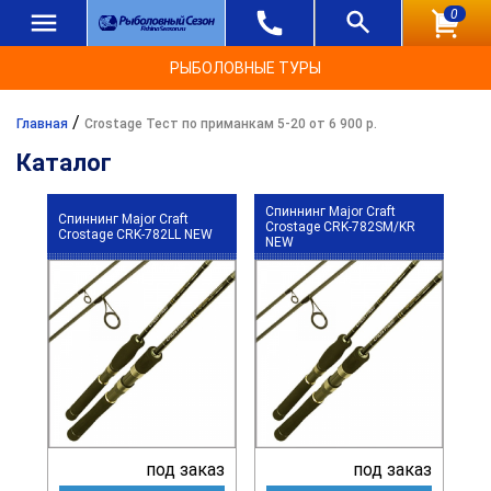
0
РЫБОЛОВНЫЕ ТУРЫ
/
Главная
Crostage Тест по приманкам 5-20 от 6 900 р.
Каталог
Спиннинг Major Craft
Спиннинг Major Craft
Crostage CRK-782SM/KR
Crostage CRK-782LL NEW
NEW
под заказ
под заказ