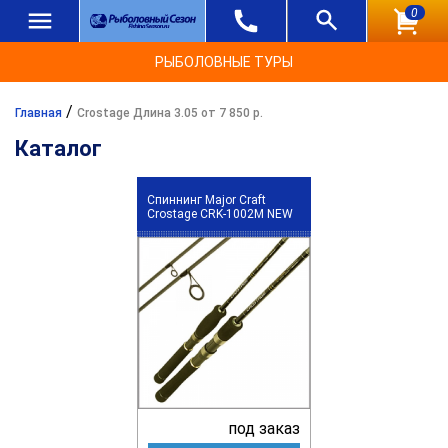
0
РЫБОЛОВНЫЕ ТУРЫ
/
Главная
Crostage Длина 3.05 от 7 850 р.
Каталог
Спиннинг Major Craft
Crostage CRK-1002M NEW
под заказ