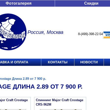
Фотогалерея
Скидки
Россия, Москва
8-(499)-398-22-54
АВКА И ОПЛАТА
КОНТАКТЫ
НОВОСТИ
rostage Длина 2.89 от 7 900 р.
GE ДЛИНА 2.89 ОТ 7 900 Р.
or Craft Crostage
Спиннинг Major Craft Crostage
CRS-962M