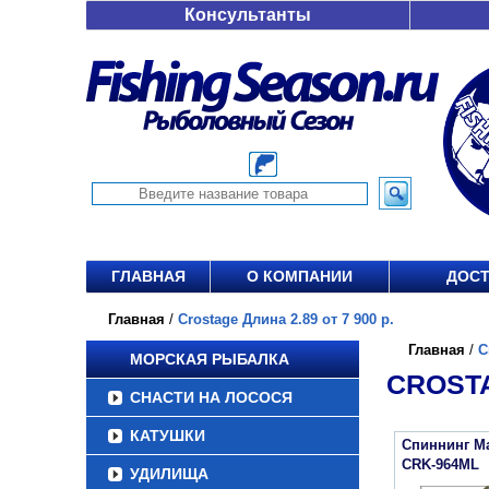
Консультанты
ГЛАВНАЯ
О КОМПАНИИ
ДОСТ
Главная
/
Crostage Длина 2.89 от 7 900 р.
Главная
/
C
МОРСКАЯ РЫБАЛКА
CROSTA
СНАСТИ НА ЛОСОСЯ
КАТУШКИ
Спиннинг Maj
CRK-964ML
УДИЛИЩА