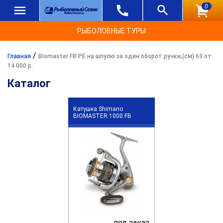
0
РЫБОЛОВНЫЕ ТУРЫ
/
Главная
Biomaster FB PE на шпулю за один оборот ручки,(см) 63 от
14 000 р.
Каталог
Катушка Shimano
BIOMASTER 1000 FB
под заказ