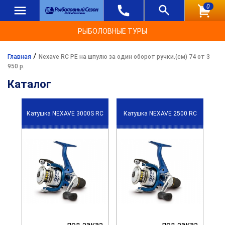
0
РЫБОЛОВНЫЕ ТУРЫ
/
Главная
Nexave RC PE на шпулю за один оборот ручки,(см) 74 от 3
950 р.
Каталог
Катушка NEXAVE 3000S RC
Катушка NEXAVE 2500 RC
под заказ
под заказ